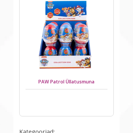
PAW Patrol Üllatusmuna
Kategooriad: