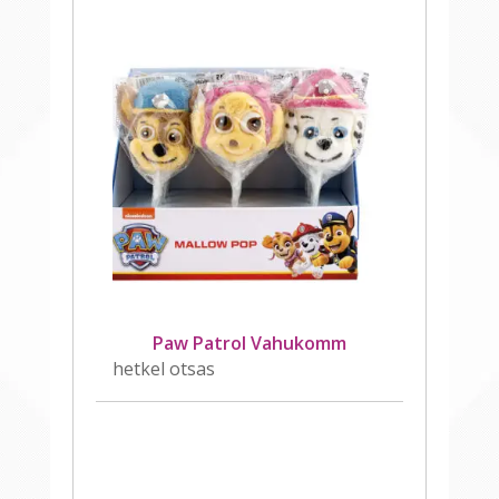
Paw Patrol Vahukomm
hetkel otsas