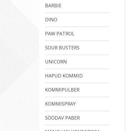
BARBIE
DINO
PAW PATROL
SOUR BUSTERS
UNICORN
HAPUD KOMMID
KOMMIPULBER
KOMMISPRAY
SÖÖDAV PABER