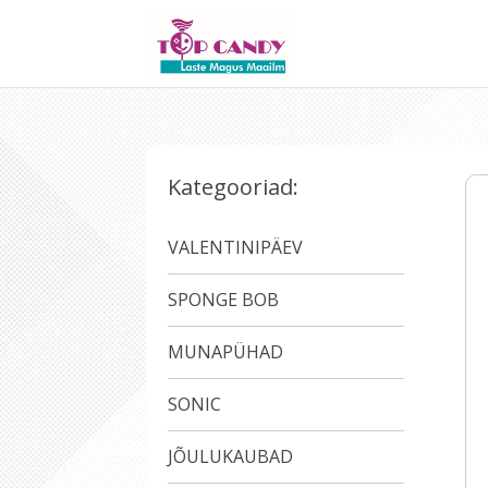
Kategooriad:
VALENTINIPÄEV
SPONGE BOB
MUNAPÜHAD
SONIC
JÕULUKAUBAD