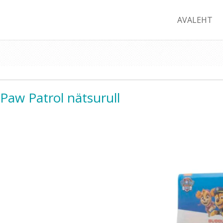
AVALEHT
Paw Patrol nätsurull