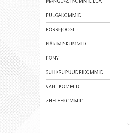
MÄNGUASI KOMMIDEGA
PULGAKOMMID
KÕRREJOOGID
NÄRIMISKUMMID
PONY
SUHKRUPUUDRIKOMMID
VAHUKOMMID
ZHELEEKOMMID