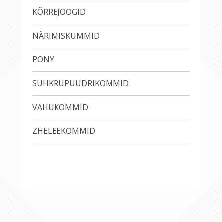
KÕRREJOOGID
NÄRIMISKUMMID
PONY
SUHKRUPUUDRIKOMMID
VAHUKOMMID
ZHELEEKOMMID