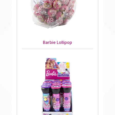
Barbie Lollipop