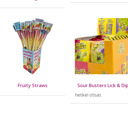
Fruity Straws
Sour Busters Lick & Di
hetkel otsas