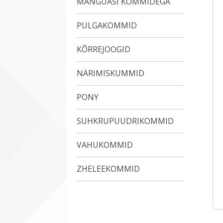
MÄNGUASI KOMMIDEGA
PULGAKOMMID
KÕRREJOOGID
NÄRIMISKUMMID
PONY
SUHKRUPUUDRIKOMMID
VAHUKOMMID
ZHELEEKOMMID