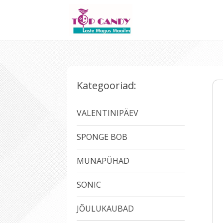
Kategooriad:
VALENTINIPÄEV
SPONGE BOB
MUNAPÜHAD
SONIC
JÕULUKAUBAD