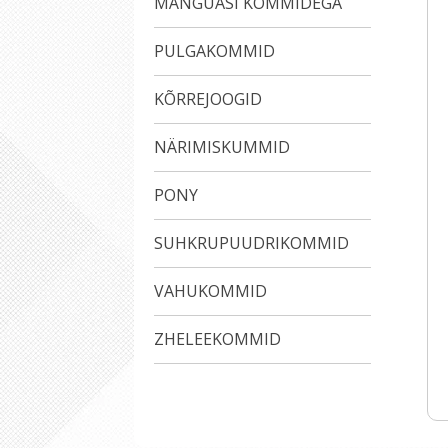
MÄNGUASI KOMMIDEGA
PULGAKOMMID
KÕRREJOOGID
NÄRIMISKUMMID
PONY
SUHKRUPUUDRIKOMMID
VAHUKOMMID
ZHELEEKOMMID