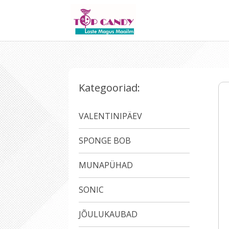
Kategooriad:
VALENTINIPÄEV
SPONGE BOB
MUNAPÜHAD
SONIC
JÕULUKAUBAD