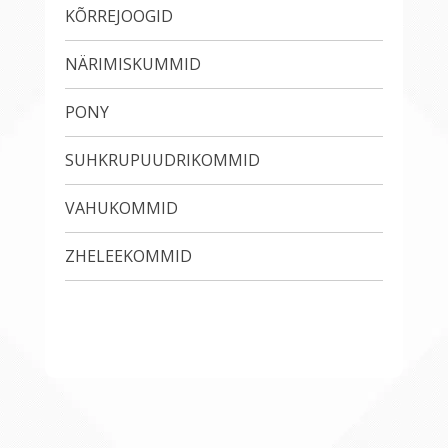
KÕRREJOOGID
NÄRIMISKUMMID
PONY
SUHKRUPUUDRIKOMMID
VAHUKOMMID
ZHELEEKOMMID