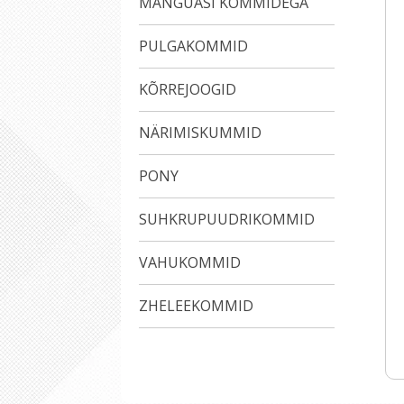
MÄNGUASI KOMMIDEGA
PULGAKOMMID
KÕRREJOOGID
NÄRIMISKUMMID
PONY
SUHKRUPUUDRIKOMMID
VAHUKOMMID
ZHELEEKOMMID