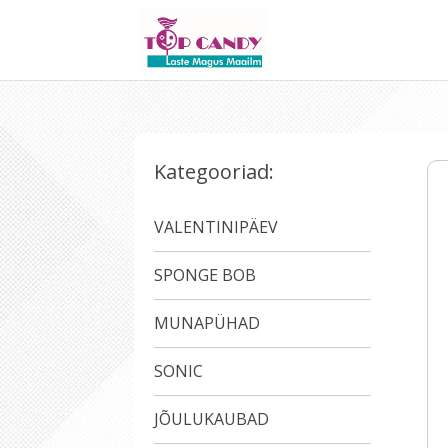
Kategooriad:
VALENTINIPÄEV
SPONGE BOB
MUNAPÜHAD
SONIC
JÕULUKAUBAD